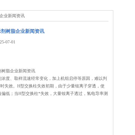
脂企业新闻资讯
示剂树脂企业新闻资讯
-07-01
剂树脂企业新闻资讯
的浓度、取样流速经常变化，加上机组启停等原因，难以判
何时失效。H型交换柱失效初期，由于少量铵离子穿透，使
值偏低；当H型交换柱*失效，大量铵离子透过，氢电导率测