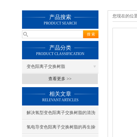
您现在的位
产品搜索
PRODUCT SEARCH
产品分类
PRODUCT CLASSIFICATION
变色阳离子交换树脂
查看更多 >>
相关文章
RELEVANT ARTICLES
解决氢型变色阳离子交换树脂的清洗
效果不好的问题
氢电导变色阳离子交换树脂的再生操