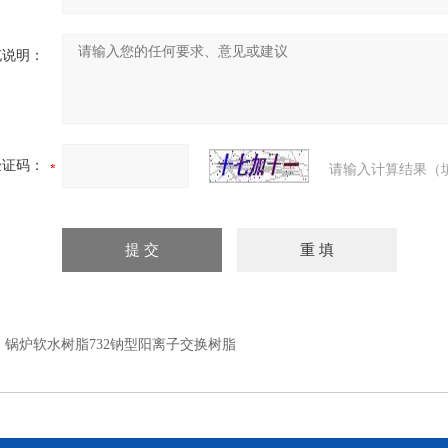
充说明：
验证码：
请输入计算结果（
：
锅炉软水树脂732钠型阳离子交换树脂