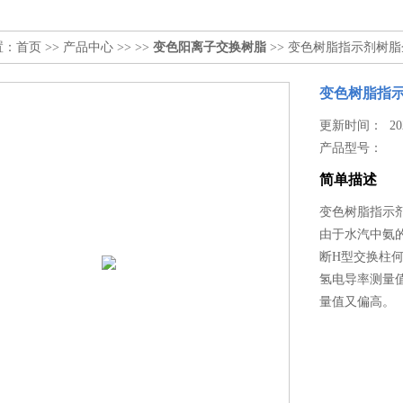
置：
首页
>>
产品中心
>> >>
变色阳离子交换树脂
>> 变色树脂指示剂树
变色树脂指
更新时间： 2025
产品型号：
简单描述
变色树脂指示
由于水汽中氨
断H型交换柱
氢电导率测量
量值又偏高。