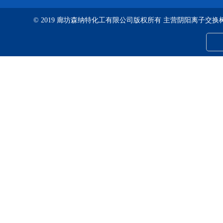
© 2019 廊坊森纳特化工有限公司版权所有 主营阴阳离子交