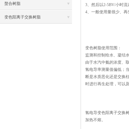
螯合树脂
3、然后以2-5BV/小
4、一般使用量很少、
变色阳离子交换树脂
变色树脂使用范围：
监测和控制给水、凝结
由于水汽中氨的浓度、
氢电导率测量值偏低；
断是水质恶化还是交换
时进行再生处理，可以
氢电导变色阳离子交换树
加热不熔。