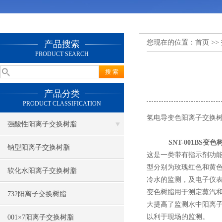
您现在的位置：
首页
>>
产品搜索
PRODUCT SEARCH
产品分类
PRODUCT CLASSIFICATION
氢电导变色阳离子交换
强酸性阳离子交换树脂
SNT-001BS
变色
钠型阳离子交换树脂
这是一类带有指示剂功
型分别为玫瑰红色和黄
软化水阳离子交换树脂
冷水的监测，及电子仪
变色树脂用于测定蒸汽和
732阳离子交换树脂
大提高了监测水中阳离
以利于现场的监测。
001×7阳离子交换树脂