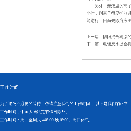
另外，溶液里的离子浓
小时，则离子很易扩散
能进行，因而去除溶液
上一篇：
阴阳混合树脂
下一篇：
电镀废水提金
工作时间
为了避免不必要的等待，敬请注意我们的工作时间 。以下是我们的正常
工作时间，中国大陆法定节假日除外。
工作时间：周一至周六 早8:00-晚18:00。周日休息。