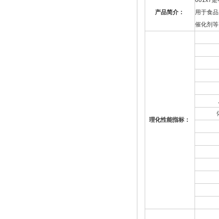
001x7
是
产品简介：
用于食品
催化剂等
理化性能指标：