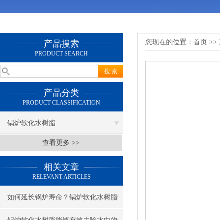
您现在的位置：
首页
>>
产品搜索
PRODUCT SEARCH
产品分类
PRODUCT CLASSIFICATION
锅炉软化水树脂
查看更多 >>
相关文章
RELEVANT ARTICLES
如何延长锅炉寿命？锅炉软化水树脂
的秘密