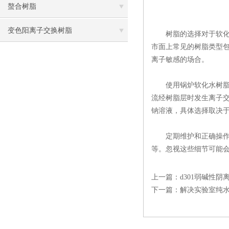
螯合树脂
变色阳离子交换树脂
树脂的选择对于软化
市面上常见的树脂类型
离子敏感的场合。
使用锅炉软化水树脂时
流经树脂层时发生离子
钠溶液，具体选择取决
定期维护和正确操作是
等。忽视这些细节可能
上一篇：
d301弱碱性
下一篇：
解决实验室纯