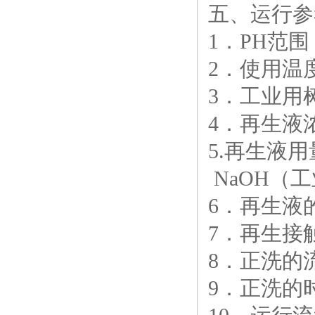
五、运行参考
1．PH范围： 
2．使用温度：
3．工业用树脂
4．再生液浓度
5.再生液用量
NaOH（工业
6．再生液的流
7．再生接触的
8．正洗的流速
9．正洗的时间