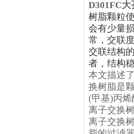
D301F
树脂颗粒
会有少量
常，交联
交联结构
者，结构稳
本文描述
换树脂是颗
(甲基)丙
离子交换
离子交换
脂的过滤