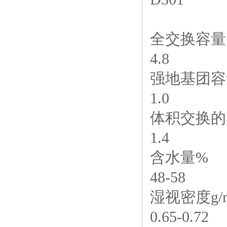
全交换容量 m
4.8
强地基团容量
1.0
体积交换的容
1.4
含水量%
48-58
湿视密度g/
0.65-0.72