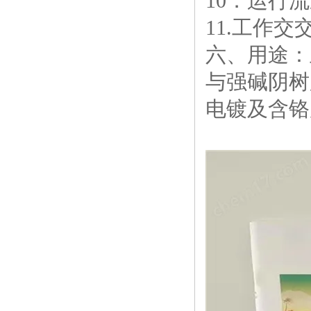
10．运行流速：
11.工作交交
六、用途：
与强碱阴树
电镀及含铬