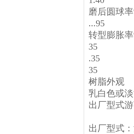
1.40
磨后圆球率%
...95
转型膨胀率
35
.35
35
树脂外观
乳白色或淡
出厂型式游
出厂型式：