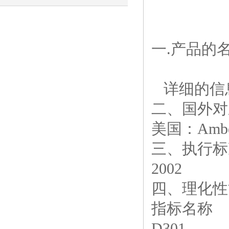
脂分类与简析
一.产品的
详细的信
二、国外对
美国：Amberl
三、执行标准:DL
2002
四、理化性
指标名称
D301