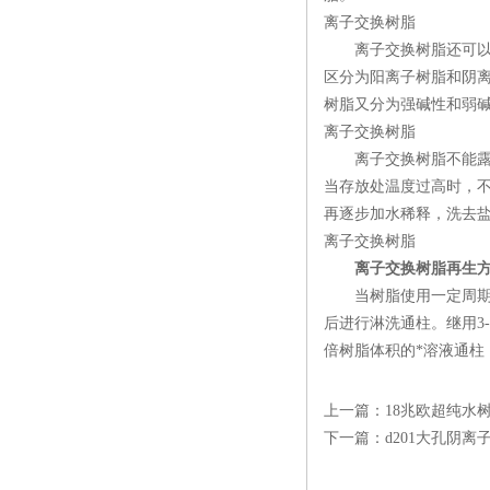
离子交换树脂
离子交换树脂还可以根
区分为阳离子树脂和阴
树脂又分为强碱性和弱碱
离子交换树脂
离子交换树脂不能露天
当存放处温度过高时，
再逐步加水稀释，洗去
离子交换树脂
离子交换树脂再生
当树脂使用一定周期后,
后进行淋洗通柱。继用3
倍树脂体积的*溶液通柱
上一篇：
18兆欧超纯水
下一篇：
d201大孔阴