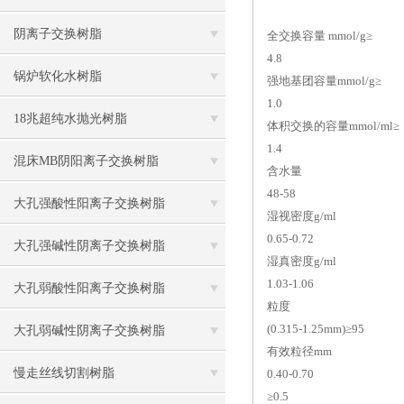
阴离子交换树脂
全交换容量 mmol/g≥
4.8
锅炉软化水树脂
强地基团容量mmol/g≥
1.0
18兆超纯水抛光树脂
体积交换的容量mmol/ml≥
1.4
混床MB阴阳离子交换树脂
含水量
48-58
大孔强酸性阳离子交换树脂
湿视密度g/ml
0.65-0.72
大孔强碱性阴离子交换树脂
湿真密度g/ml
1.03-1.06
大孔弱酸性阳离子交换树脂
粒度
(0.315-1.25mm)≥95
大孔弱碱性阴离子交换树脂
有效粒径mm
慢走丝线切割树脂
0.40-0.70
≥0.5