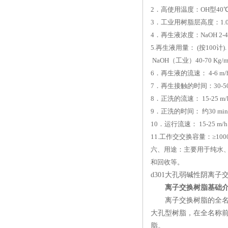
2．高使用温度：OH型40℃ Cl
3．工业用树脂层高度：1.0-3.
4．再生液浓度：NaOH 2-4 
5.再生液用量： (按100计).
NaOH（工业）40-70 Kg/m
6．再生液的流速： 4-6 m/h
7．再生接触的时间：30-50 
8．正洗的流速： 15-25 m/h
9．正洗的时间： 约30 min
10．运行流速： 15-25 m/h
11.工作交交换容量：≥1000
六、用途：主要用于纯水
和回收等。
d301大孔弱碱性阴离
离子交换树脂基础
离子交换树脂的全名称
大孔型树脂，在全名称前
脂。