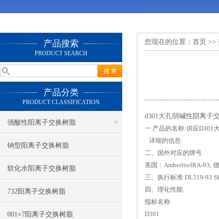
您现在的位置：
首页
>>
产品搜索
PRODUCT SEARCH
产品分类
PRODUCT CLASSIFICATION
d301大孔弱碱性阴离
强酸性阳离子交换树脂
一.产品的名称:供应D30
详细的信息:
钠型阳离子交换树脂
二、国外对应的牌号.
美国：AmberliteIRA-93; 
软化水阳离子交换树脂
三、执行标准:DL519-93 SH260
四、理化性能.
732阳离子交换树脂
指标名称
D301
001×7阳离子交换树脂