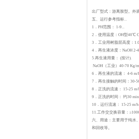
出厂型式：游离胺型。外观：
五、运行参考指标...
1．PH范围： 1-9...
2．使用温度：OH型40℃ Cl型
3．工业用树脂层高度：1.0-3.
4．再生液浓度：NaOH 2-4%
5.再生液用量： (按计).
NaOH（工业）40-70 Kg/m
6．再生液的流速： 4-6 m/h
7．再生接触的时间：30-50 
8．正洗的流速： 15-25 m/h
9．正洗的时间： 约30 min
10．运行流速： 15-25 m/h
11.工作交交换容量：≥1000
六、用途：主要用于纯水
和回收等。