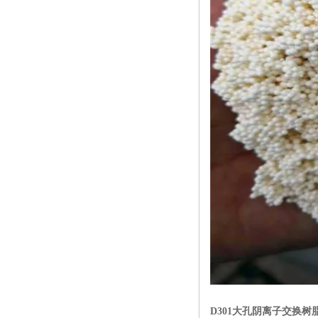
D301大孔阴离子交换树