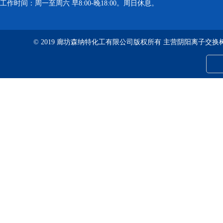
工作时间：周一至周六 早8:00-晚18:00。周日休息。
© 2019 廊坊森纳特化工有限公司版权所有 主营阴阳离子交