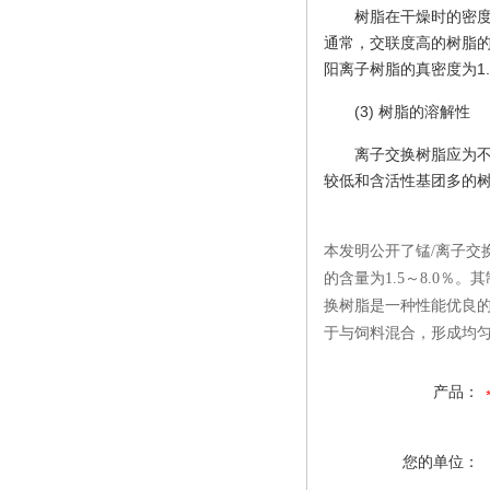
树脂在干燥时的密度
通常，交联度高的树脂
阳离子树脂的真密度为1.2
(3) 树脂的溶解性
离子交换树脂应为
较低和含活性基团多的树
本发明公开了锰/离子
的含量为1.5～8.0
换树脂是一种性能优良
于与饲料混合，形成均
产品：
您的单位：