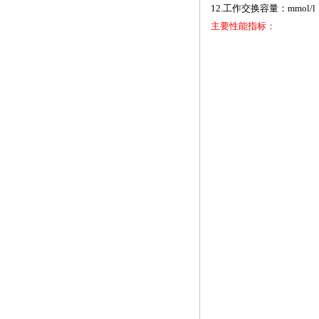
12.
工作交换容量：
mmol/l
主要性能指标：