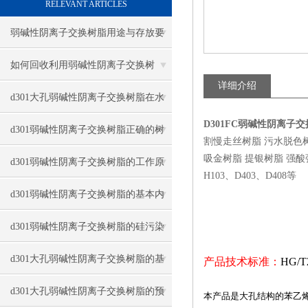
RELEVANT ARTICLES
弱碱性阴离子交换树脂用途与存放要
点
如何回收利用弱碱性阴离子交换树
详细介绍
脂？
d301大孔弱碱性阴离子交换树脂在水
D301FC弱碱性阴离子
处理中的作用
d301弱碱性阴离子交换树脂正确的树
割慢走丝树脂 污水脱色
吸金树脂 提银树脂 强酸强碱
脂高度
d301弱碱性阴离子交换树脂的工作原
H103、D403、D408等
理与清洗方式
d301弱碱性阴离子交换树脂的基本内
容与技术
d301弱碱性阴离子交换树脂的硅污染
与油污染与解决
d301大孔弱碱性阴离子交换树脂的基
产品技术标准：
HG/T
础介绍与再生方法
d301大孔弱碱性阴离子交换树脂的预
本产品是大孔结构的苯乙