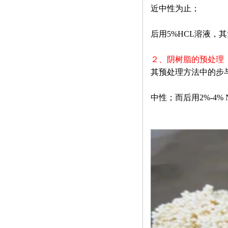
近中性为止；
后用
5%HCL
溶液，其
２、阴树脂的预处理
其预处理方法中的步
中性；而后用
2%-4%