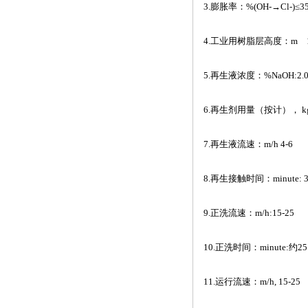
3.
膨胀率：
%(OH-
→
Cl-)
≤
3
4.
工业用树脂层高度：
m
5.
再生液浓度：
%NaOH:2.0
6.
再生剂用量（按计），
k
7.
再生液流速：
m/h 4-6
8.
再生接触时间：
minute: 
9.
正洗流速：
m/h:15-25
10.
正洗时间：
minute:
约
25
11.
运行流速：
m/h, 15-25