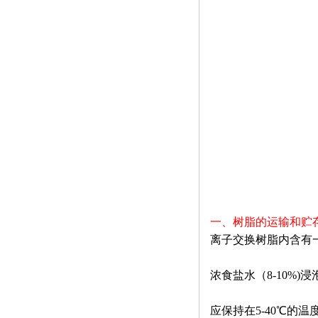
一、树脂的运输和贮
离子交换树脂内含有
浓食盐水（
8-10%)
浸
应保持在
5
-40
℃
的温