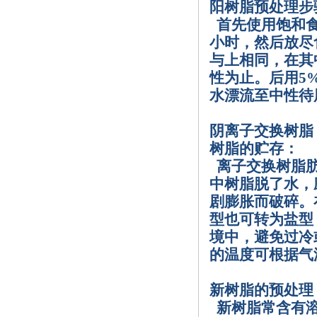
阳树脂预处理步
首先使用饱和
小时，然后放尽
与上相同，在其
性为止。后用
5
水漂流至中性待
阴离子交换树脂
树脂的贮存：
离子交换树脂
中树脂脱了水，
剧膨胀而破碎。
型也可转为盐型
境中，避免过冷
的温度可根据气
新树脂的预处理
新树脂常含有