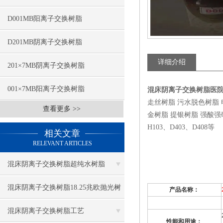
D001MB阳离子交换树脂
D201MB阴离子交换树脂
详细介绍
201×7MB阴离子交换树脂
001×7MB阳离子交换树脂
混床阴离子交换树脂医
走丝树脂 污水脱色树脂
查看更多 >>
金树脂 提银树脂 强酸强碱弱
H103、D403、D408等
相关文章
RELEVANT ARTICLES
混床阴离子交换树脂超纯水树脂
混床阴离子交换树脂18.25兆欧抛光树
产品名称：
脂
混床阴离子交换树脂工艺
性能和用途：