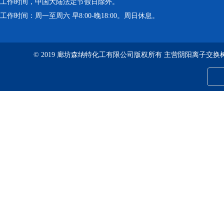
工作时间，中国大陆法定节假日除外。
工作时间：周一至周六 早8:00-晚18:00。周日休息。
© 2019 廊坊森纳特化工有限公司版权所有 主营阴阳离子交