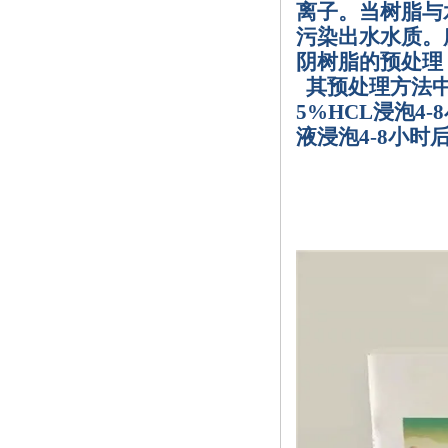
离子。当树脂与
污染出水水质。
阴树脂的预处理
其预处理方法
5%HCL
浸泡
4-8
液浸泡
4-8
小时