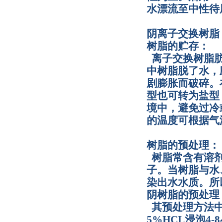
水漂流至中性待
阴离子交换树脂
树脂的贮存：
离子交换树脂
中树脂脱了水，
剧膨胀而破碎。
型也可转为盐型
境中，避免过冷
的温度可根据气
树脂的预处理：
树脂常含有溶
子。当树脂与水
染出水水质。所
阴树脂的预处理
其预处理方法
5%HCL
浸泡
4-8