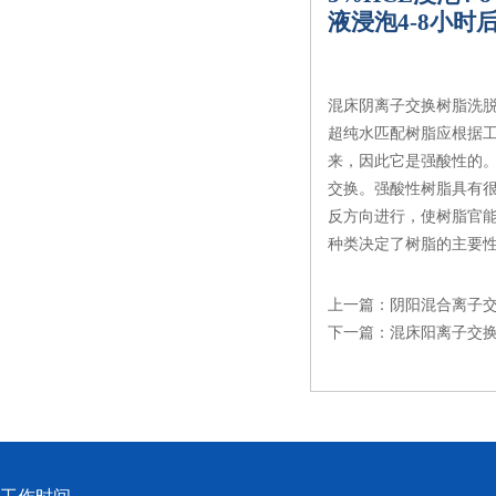
液浸泡
4-8
小时
混床阴离子交换树脂洗
超纯水匹配树脂应根据工
来，因此它是强酸性的。
交换。强酸性树脂具有
反方向进行，使树脂官
种类决定了树脂的主要
上一篇：
阴阳混合离子
下一篇：
混床阳离子交