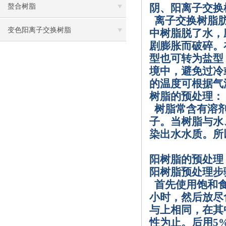
阴、阳离子交换
螯合树脂
离子交换树脂
变色阳离子交换树脂
中树脂脱了水，
剧膨胀而破碎。
型也可转为盐型
境中，避免过冷
的温度可根据气
树脂的预处理：
树脂常含有溶
子。当树脂与水
染出水水质。所
阳树脂的预处理
阳树脂预处理步
首先使用饱和
小时，然后放尽
与上相同，在其
性为止。后用
5