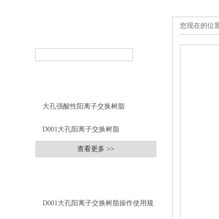
您现在的位
产品搜索
PRODUCT SEARCH
产品分类
PRODUCT CLASSIFICATION
大孔强酸性阳离子交换树脂
D001大孔阳离子交换树脂
查看更多 >>
相关文章
RELEVANT ARTICLES
D001大孔阳离子交换树脂操作使用规