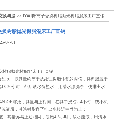
子交换树脂
>> D001阳离子交换树脂抛光树脂混床工厂直销
子交换树脂抛光树脂混床工厂直销
-07-01
交换树脂抛光树脂混床工厂直销
食盐水，取其量约等于被处理树脂体积的两倍，将树脂置于
18-20小时，然后放尽食盐水，用清水漂洗净，使排出水
4%NaOH溶液，其量与上相同，在其中浸泡2-4小时（或小流
尽碱液后，冲洗树脂直至排出水接近中性为止；
溶液，其量亦与上述相同，浸泡4-8小时，放尽酸液，用清水