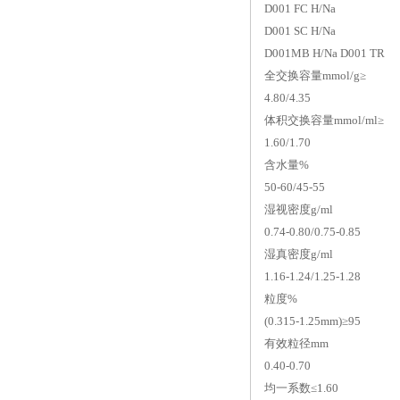
D001 FC H/Na
D001 SC H/Na
D001MB H/Na D001 TR
全交换容量mmol/g≥
4.80/4.35
体积交换容量mmol/ml≥
1.60/1.70
含水量%
50-60/45-55
湿视密度g/ml
0.74-0.80/0.75-0.85
湿真密度g/ml
1.16-1.24/1.25-1.28
粒度%
(0.315-1.25mm)≥95
有效粒径mm
0.40-0.70
均一系数≤
1.60