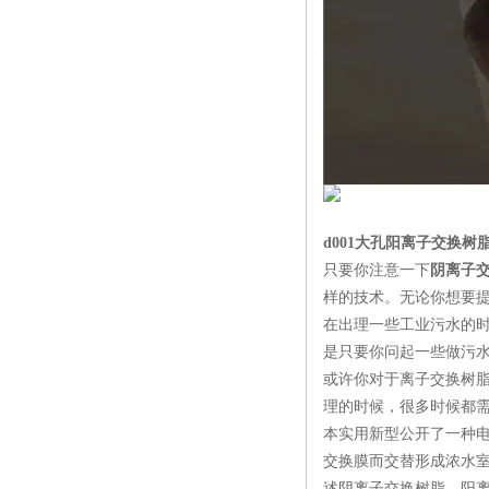
d001大孔阳离子交换
只要你注意一下
阴离子
样的技术。无论你想要
在出理一些工业污水的
是只要你问起一些做污
或许你对于离子交换树
理的时候，很多时候都
本实用新型公开了一种
交换膜而交替形成浓水
述阴离子交换树脂、阳