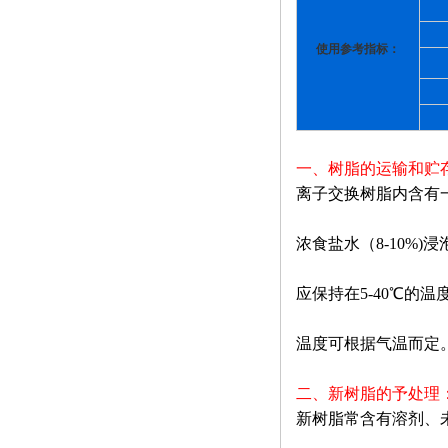
使用参考指标：
一、树脂的运输和贮
离子交换树脂内含有
浓食盐水（8-10%
应保持在5-40℃
温度可根据气温而定
二、新树脂的予处理
新树脂常含有溶剂、