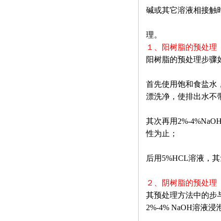
碱或其它溶液相接触
理。
１、阳树脂的预处理
阳树脂的预处理步骤
首先使用饱和食盐水
漂洗净，使排出水不
其次再用2%-4%N
性为止；
后用5%HCL溶液，
２、阴树脂的预处理
其预处理方法中的步与
2%-4% NaOH溶