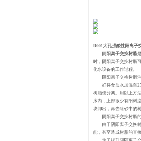
D001大孔强酸性阳离
阴
阳离子交换树脂
时，阴阳离子交换树脂
化水设备的工作过程。
阴阳离子交换树脂注
好将食盐水加温至25~
树脂便分离。用以上方
床内，上部很少有阳树
块卸出，再去除砂中的
阴阳离子交换树脂的
由于阴阳离子交换树脂
能，甚至造成树脂的直
为了提升阴阳离子交换