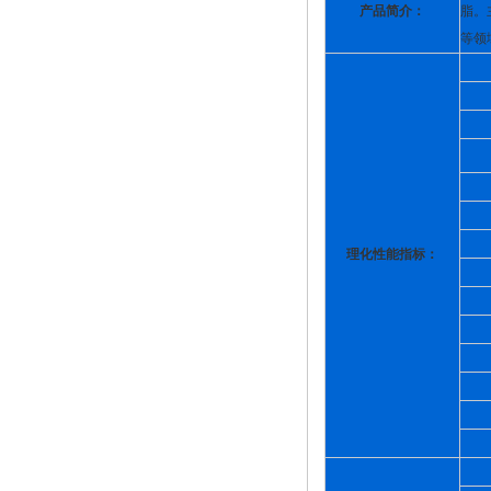
产品简介：
脂。
等领
理化性能指标：