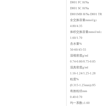
D001 FC H/Na
D001 SC H/Na
D001MB H/Na D001 TR
全交换容量mmol/g≥
4.80/4.35
体积交换容量mmol/ml≥
1.60/1.70
含水量%
50-60/45-55
湿视密度g/ml
0.74-0.80/0.75-0.85
湿真密度g/ml
1.16-1.24/1.25-1.28
粒度%
(0.315-1.25mm)≥95
有效粒径mm
0.40-0.70
均一系数≤
1.60