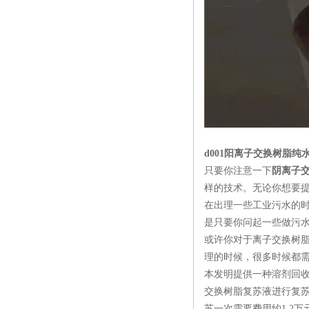
d001阳离子交换树脂纯
只要你注意一下
阴离子
样的技术。无论你想要
在出理一些工业污水的
是只要你问起一些做污
或许你对于离子交换树
理的时候，很多时候都
本发明提供一种溶剂回
交换树脂复苏液进行复苏
苏一次需要费用约1.2