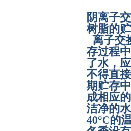
阴离子交
树脂的贮
离子交
存过程中
了水，应
不得直接
期贮存中
成相应的
洁净的水
40°C
的