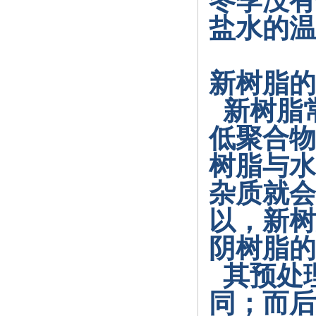
冬季没有
盐水的温
新树脂的
新树脂
低聚合物
树脂与水
杂质就会
以，新树
阴树脂的
其预处
同；而后