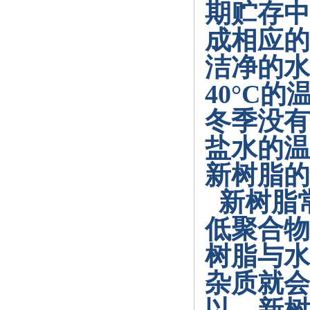
期贮存中
成相应的
洁净的水
40°C
的
冬季没有
盐水的温
新树脂的
新树脂
低聚合物
树脂与水
杂质就会