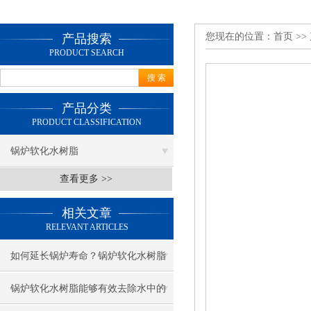
您现在的位置：
首页
>>
产品搜索
PRODUCT SEARCH
产品分类
PRODUCT CLASSIFICATION
锅炉软化水树脂
查看更多 >>
相关文章
RELEVANT ARTICLES
如何延长锅炉寿命？锅炉软化水树脂
的秘密
锅炉软化水树脂能够有效去除水中的