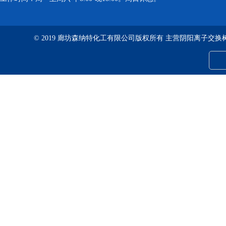
© 2019 廊坊森纳特化工有限公司版权所有 主营阴阳离子交