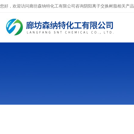
您好，欢迎访问廊坊森纳特化工有限公司咨询阴阳离子交换树脂相关产品