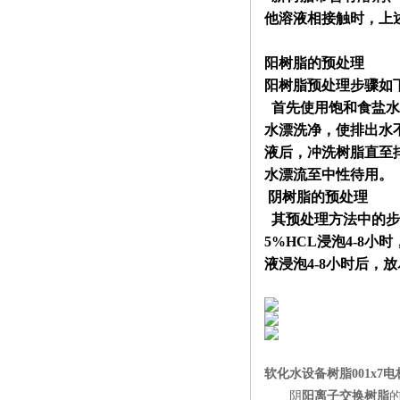
他溶液相接触时，上
阳树脂的预处理
阳树脂预处理步骤如
首先使用饱和食盐水
水漂洗净，使排出水
液后，冲洗树脂直至
水漂流至中性待用。
阴树脂的预处理
其预处理方法中的步
5%HCL
浸泡
4-8
小时
液浸泡
4-8
小时后，放
软化水设备树脂001x7
阴
阳离子交换树脂