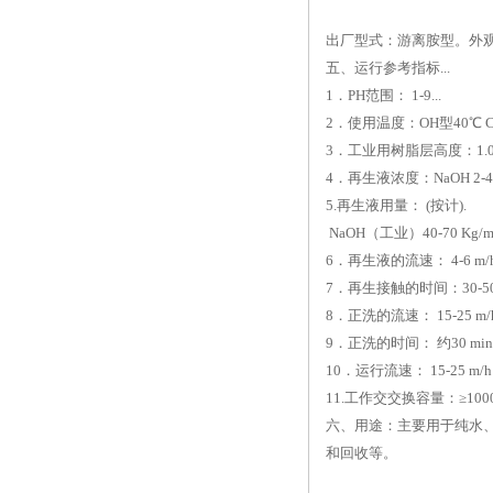
出厂型式：游离胺型。外观：
五、运行参考指标...
1．PH范围： 1-9...
2．使用温度：OH型40℃ Cl型
3．工业用树脂层高度：1.0-3.
4．再生液浓度：NaOH 2-4%
5.再生液用量： (按计).
NaOH（工业）40-70 Kg/m
6．再生液的流速： 4-6 m/h
7．再生接触的时间：30-50 
8．正洗的流速： 15-25 m/h
9．正洗的时间： 约30 min
10．运行流速： 15-25 m/h
11.工作交交换容量：≥1000
六、用途：主要用于纯水
和回收等。