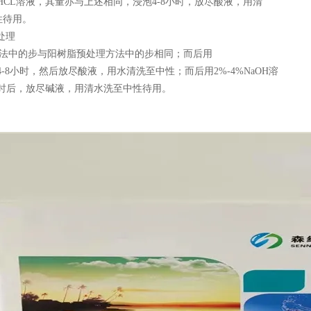
HCL溶液，其量亦与上述相同，浸泡4-8小时，放尽酸液，用清
性待用。
处理
法中的步与阳树脂预处理方法中的步相同；而后用
泡4-8小时，然后放尽酸液，用水清洗至中性；而后用2%-4%NaOH溶
小时后，放尽碱液，用清水洗至中性待用。