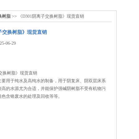
换树脂
>> 《D301阴离子交换树脂》现货直销
离子交换树脂》现货直销
-06-29
子交换树脂》现货直销
主要用于纯水及高纯水的制备，用于阴复床、阴双层床系
较高的水源尤为合适，并能保护强碱阴树脂不受有机物污
脱色含铬废水的处理及回收等等。