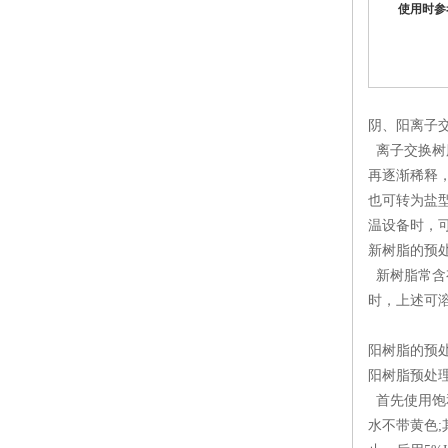
使用时参
阴、阳离子
离子交换树
再逐渐稀释
也可转为盐
温设备时，
新树脂的预
新树脂常含
时，上述可
阳树脂的预
阳树脂预处
首先使用饱
水不带黄色;