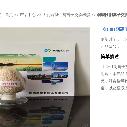
置：
首页
>>
产品中心
>>
大孔弱碱性阴离子交换树脂
>>
弱碱性阴离子交
《D301阴
更新时间： 2025
产品型号：
简单描述
《D301阴离
用途：本产品
统，对含盐量
染，以及糖液