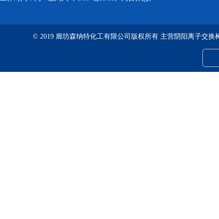
© 2019 廊坊森纳特化工有限公司版权所有 主营阴阳离子交