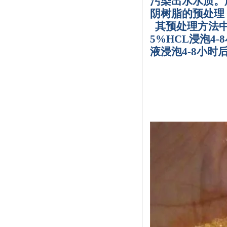
污染出水水质。
阴树脂的预处理
其预处理方法
5%HCL
浸泡
4-8
液浸泡
4-8
小时