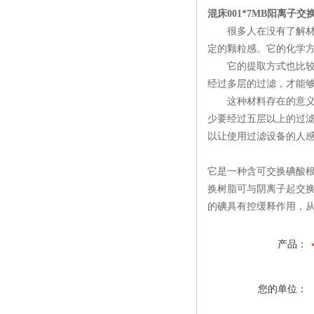
混床001*7MB阳离子
很多人在没有了解材
定的颗粒感。它的化学
它的提取方式也比较容
经过多层的过滤，才能
这种材料存在的意义就
少要经过五层以上的过
以让使用过滤设备的人
它是一种含可交换碘酸根
换树脂可与阴离子起交
的碘具有控缓释作用，
产品：
您的单位：