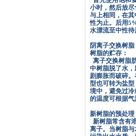
首先使用饱和
小时，然后放尽
与上相同，在其
性为止。后用
5
水漂流至中性待
阴离子交换树脂
树脂的贮存：
离子交换树脂
中树脂脱了水，
剧膨胀而破碎。
型也可转为盐型
境中，避免过冷
的温度可根据气
新树脂的预处理
新树脂常含有
离子。当树脂与