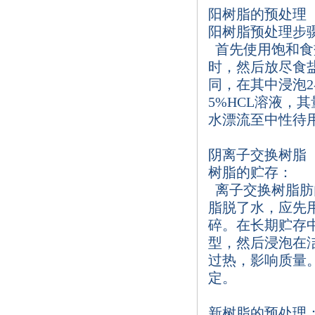
阳树脂的预处理
阳树脂预处理步
首先使用饱和食
时，然后放尽食
同，在其中浸泡
2
5%HCL
溶液，其
水漂流至中性待
阴离子交换树脂
树脂的贮存：
离子交换树脂肪
脂脱了水，应先
碎。在长期贮存
型，然后浸泡在
过热，影响质量
定。
新树脂的预处理