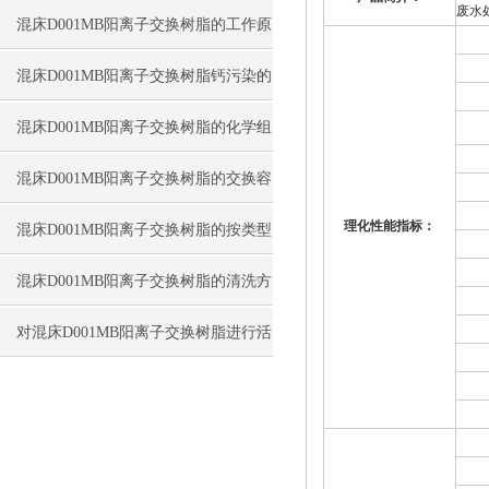
废水
置换原理
混床D001MB阳离子交换树脂的工作原
理与选用
混床D001MB阳离子交换树脂钙污染的
处理与预防
混床D001MB阳离子交换树脂的化学组
成介绍
混床D001MB阳离子交换树脂的交换容
理化性能指标：
量与性能
混床D001MB阳离子交换树脂的按类型
分类介绍
混床D001MB阳离子交换树脂的清洗方
法
对混床D001MB阳离子交换树脂进行活
化以防树脂容量有下降趋势