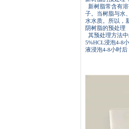
新树脂常含有溶
子。当树脂与水
水水质。所以，
阴树脂的预处理
其预处理方法中
5%HCL
浸泡
4-8
液浸泡
4-8
小时后