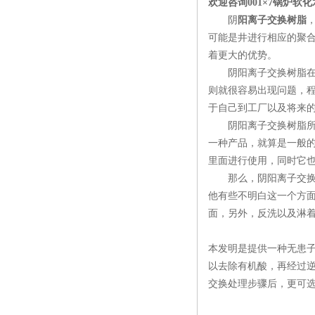
欢迎咨询001×7锅炉软
阴
阳离子交换树脂
可能是井进行相应的聚
着更大的优势。
阴阳离子交换树脂在使
则就很容易出现问题，
于自己到工厂以及将来
阴阳离子交换树脂所具
一种产品，就算是一般
里面进行使用，同时它
那么，阴阳离子交换树
他有些不明白这一个方
面，另外，反洗以及淋
本发明是提供一种无患
以去除有机酸，再经过
交换处理步骤后，更可