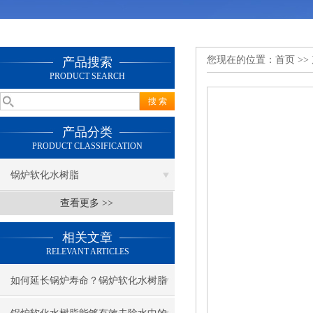
您现在的位置：
首页
>>
产品搜索
PRODUCT SEARCH
产品分类
PRODUCT CLASSIFICATION
锅炉软化水树脂
查看更多 >>
相关文章
RELEVANT ARTICLES
如何延长锅炉寿命？锅炉软化水树脂
的秘密