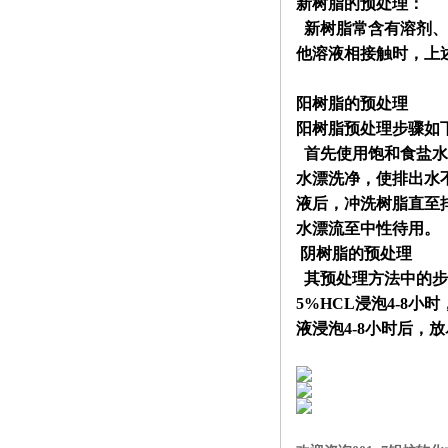
新树脂的预处理：
新树脂常含有溶剂、
他溶液相接触时，上
阳树脂的预处理
阳树脂预处理步骤如
首先使用饱和食盐水
水漂洗净，使排出水
液后，冲洗树脂直至
水漂流至中性待用。
阴树脂的预处理
其预处理方法中的步
5%HCL
浸泡
4-8
小时
液浸泡
4-8
小时后，放