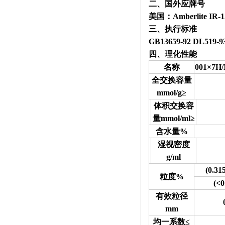
二、国外应牌号
美国：Amberlite IR-1
三、执行标准
GB13659
-92 DL
519-9
四、理化性能
名称
001×7H/
全交换容量
mmol/g≥
体积交换容
量mmol/ml≥
含水量%
湿视密度
g/ml
(0.31
粒度%
(<
0
有效粒径
mm
均一系数≤