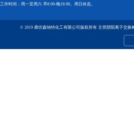
工作时间：周一至周六 早8:00-晚18:00。周日休息。
© 2019 廊坊森纳特化工有限公司版权所有 主营阴阳离子交