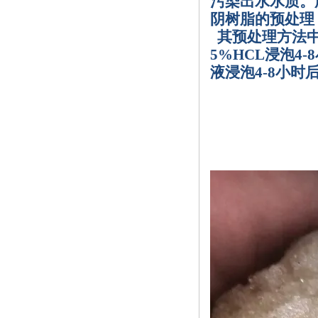
污染出水水质。
阴树脂的预处理
其预处理方法
5%HCL
浸泡
4-8
液浸泡
4-8
小时