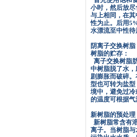
首先使用饱和
小时，然后放尽
与上相同，在其
性为止。后用
5
水漂流至中性待
阴离子交换树脂
树脂的贮存：
离子交换树脂
中树脂脱了水，
剧膨胀而破碎。
型也可转为盐型
境中，避免过冷
的温度可根据气
新树脂的预处理
新树脂常含有
离子。当树脂与