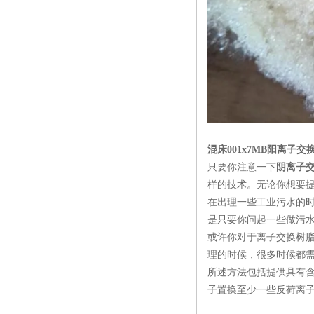
混床001x7MB阳离子
只要你注意一下
阴离子
样的技术。无论你想要
在出理一些工业污水的
是只要你问起一些做污
或许你对于离子交换树
理的时候，很多时候都
所述方法包括提供具有
子置换至少一些反荷离