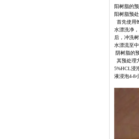
阳树脂的预
阳树脂预处
首先使用
水漂洗净，
后，冲洗树
水漂流至中
阴树脂的
其预处理
5%HCL
液浸泡4-