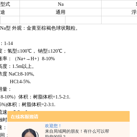
厂型式
Na
用途
通用
浮
Na型 外观：金黄至棕褐色球状颗粒。
1-14
：氢型≤100℃， 钠型≤120℃，
率：（Na+→H+）8-10%
度：1.5m以上。
 NaCl:8-10%,
:4-5%.
用量：
-10%）体积：树脂体积=1.5-2:1.
%)体积：树脂体积=2-3:1.
： 5-8 m/h.
间： 45-60 min.
欢迎您！
 10-20 m/h
来自局域网的朋友！有什么可以帮
： 约30 min
助您的吗？