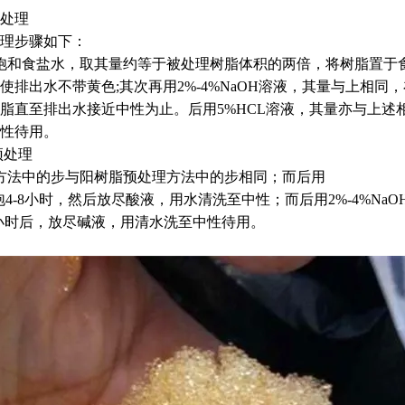
处理
理步骤如下：
饱和食盐水，取其量约等于被处理树脂体积的两倍，将树脂置于食盐
使排出水不带黄色;其次再用2%-4%NaOH溶液，其量与上相同
脂直至排出水接近中性为止。后用5%HCL溶液，其量亦与上述相
性待用。
预处理
方法中的步与阳树脂预处理方法中的步相同；而后用
浸泡4-8小时，然后放尽酸液，用水清洗至中性；而后用2%-4%NaO
8小时后，放尽碱液，用清水洗至中性待用。