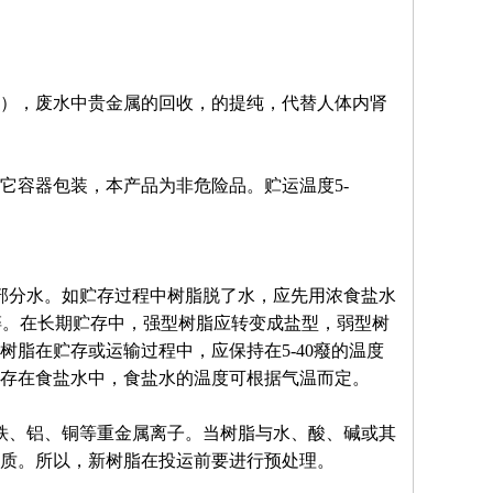
），废水中贵金属的回收，的提纯，代替人体内肾
其它容器包装，本产品为非危险品。贮运温度5-
部分水。如贮存过程中树脂脱了水，应先用浓食盐水
碎。在长期贮存中，强型树脂应转变成盐型，弱型树
脂在贮存或运输过程中，应保持在5-40癈的温度
存在食盐水中，食盐水的温度可根据气温而定。
铁、铝、铜等重金属离子。当树脂与水、酸、碱或其
质。所以，新树脂在投运前要进行预处理。