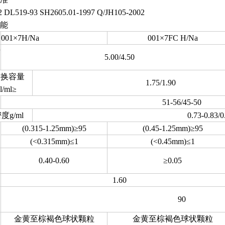
 DL519-93 SH2605.01-1997 Q/JH105-2002
能
001×7H/Na
001×7FC H/Na
量
5.00/4.50
交换容量
1.75/1.90
l/ml≥
51-56/45-50
度g/ml
0.73-0.83/0
(0.315-1.25mm)≥95
(0.45-1.25mm)≥95
(<0.315mm)≤1
(<0.45mm)≤1
0.40-0.60
≥0.05
1.60
90
金黄至棕褐色球状颗粒
金黄至棕褐色球状颗粒