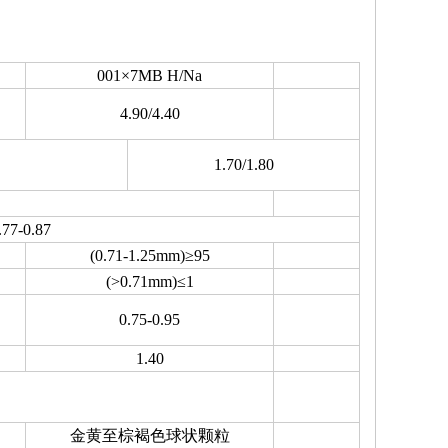
001×7MB H/Na
4.90/4.40
1.70/1.80
.77-0.87
(0.71-1.25mm)≥95
(>0.71mm)≤1
0.75-0.95
1.40
金黄至棕褐色球状颗粒