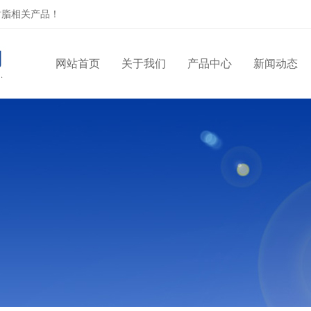
树脂相关产品！
网站首页
关于我们
产品中心
新闻动态