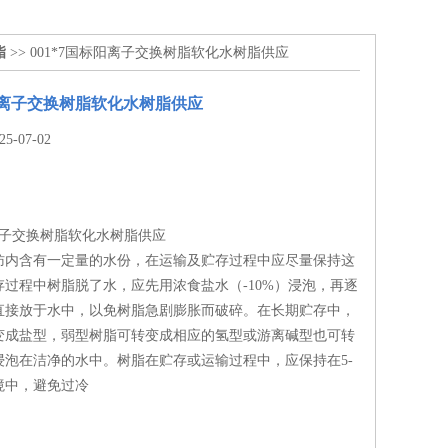
脂
>> 001*7国标阳离子交换树脂软化水树脂供应
标阳离子交换树脂软化水树脂供应
-07-02
阳离子交换树脂软化水树脂供应
肪内含有一定量的水份，在运输及贮存过程中应尽量保持这
过程中树脂脱了水，应先用浓食盐水（-10%）浸泡，再逐
直接放于水中，以免树脂急剧膨胀而破碎。在长期贮存中，
变成盐型，弱型树脂可转变成相应的氢型或游离碱型也可转
浸泡在洁净的水中。树脂在贮存或运输过程中，应保持在5-
境中，避免过冷