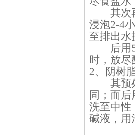
尽食盐水
其次再用
浸泡2-
至排出水
后用5%
时，放尽
2、阴树
其预处
同；而后
洗至中性；
碱液，用