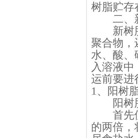
树脂贮存
二、新
新树脂
聚合物，
水、酸、
入溶液中
运前要进
1、阳树
阳树脂
首先使
的两倍，