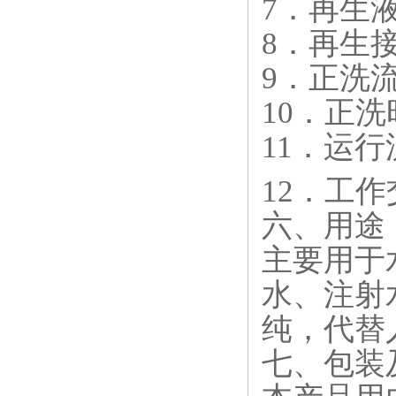
7．再生液流
8．再生接触
9．正洗流速
10．正洗时
11．运行流
12．工作交
六、用途
主要用于
水、注射
纯，代替
七、包装