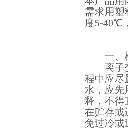
本产品用
需求用塑
度5-40
一、树
离子交
程中应尽
水，应先用
释，不得
在贮存或
免过冷或