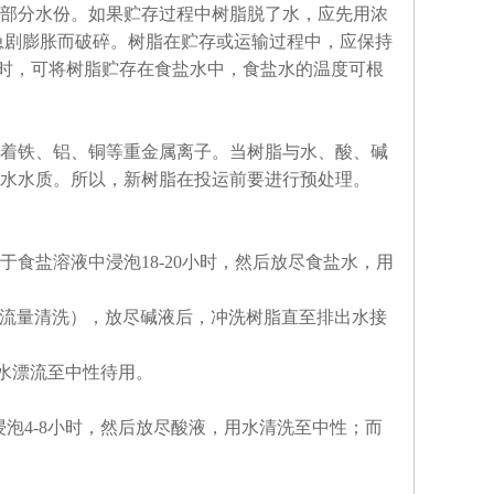
部分水份。如果贮存过程中树脂脱了水，应先用浓
树脂急剧膨胀而破碎。树脂在贮存或运输过程中，应保持
备时，可将树脂贮存在食盐水中，食盐水的温度可根
着铁、铝、铜等重金属离子。当树脂与水、酸、碱
水水质。所以，新树脂在投运前要进行预处理。
盐溶液中浸泡18-20小时，然后放尽食盐水，用
或小流量清洗），放尽碱液后，冲洗树脂直至排出水接
水漂流至中性待用。
泡4-8小时，然后放尽酸液，用水清洗至中性；而