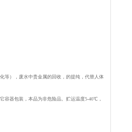
化等），废水中贵金属的回收，的提纯，代替人体
它容器包装，本品为非危险品。贮运温度5-40℃，