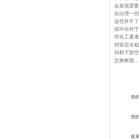
会发现需要
在出理一些
这些并不了
或许你对于
些化工废液
对双层水箱
间和下部空
交换树脂，
您
您
联