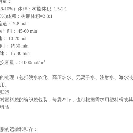
用量：
-10%）体积：树脂体积=1.5-2:1
5%)体积：树脂体积=2-3:1
： 5-8 m/h
间： 45-60 min
 10-20 m/h
： 约30 min
 15-30 m/h
3
容量：≥1000mol/m
的处理（包括硬水软化、高压炉水、无离子水、注射水、海水淡
用。
贮运
衬塑料袋的编织袋包装，每袋25kg，也可根据需求用塑料桶或其
曝晒。
的运输和贮存：