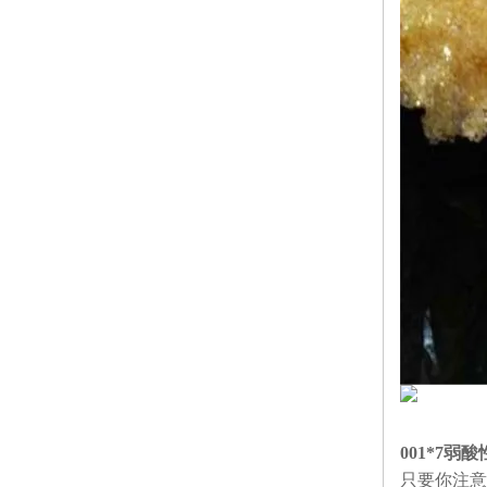
001*7
只要你注意