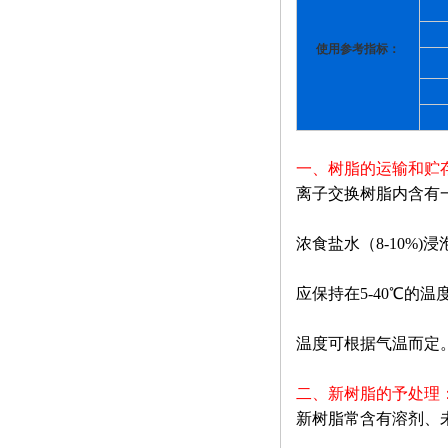
使用参考指标：
一、树脂的运输和贮
离子交换树脂内含有
浓食盐水（8-10%
应保持在5-40℃
温度可根据气温而定
二、新树脂的予处理
新树脂常含有溶剂、