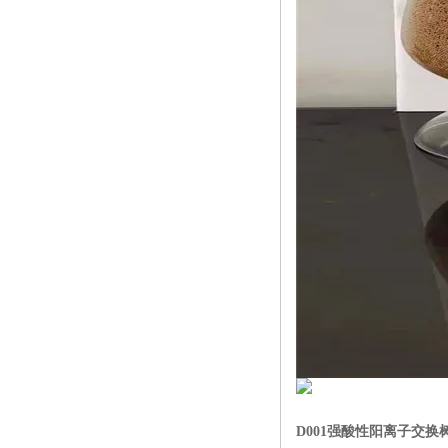
D001强酸性阳离子交