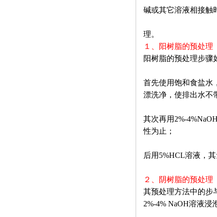
碱或其它溶液相接触
理。
１、阳树脂的预处理
阳树脂的预处理步骤
首先使用饱和食盐水
漂洗净，使排出水不
其次再用2%-4%N
性为止；
后用5%HCL溶液，
２、阴树脂的预处理
其预处理方法中的步与
2%-4% NaOH溶