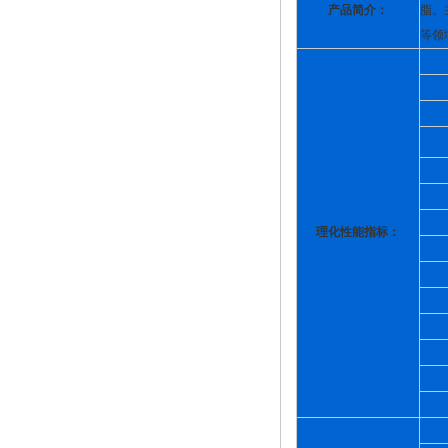
产品简介：
脂。
等领
理化性能指标：