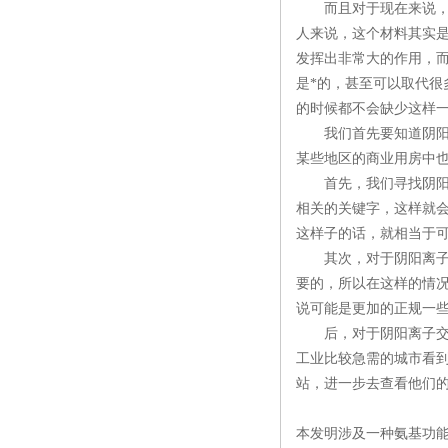
而且对于现在来说，
人来说，这个材料其实
发挥出非常大的作用，
是*的，甚至可以取代
的时候都不会缺少这样
我们首先要知道阴阳离
某些地区的商业用房中
首先，我们寻找阴阳离
相关的关键字，这样就
这样子的话，就相当于
其次，对于阴阳离子交
要的，所以在这样的情
说可能是更加的正规一
后，对于阴阳离子交换
工业比较急需的城市看到
站，进一步去查看他们
本发明涉及一种氨基功