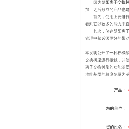
因为阴
阳离子交换
加工之后形成的产品也
首先，使用上要进行好
看到它以较多的能力来
其次，储存阴阳离子交
管理中都必须更好的带
本发明公开了一种柠檬
交换树脂进行接触，并
离子交换树脂的功能基团含
功能基团的总摩尔量为基准
产品：
您的单位：
您的姓名：