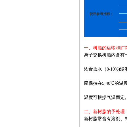
使用参考指标：
一、树脂的运输和贮
离子交换树脂内含有
浓食盐水（8-10%
应保持在5-40℃
温度可根据气温而定
二、新树脂的予处理
新树脂常含有溶剂、