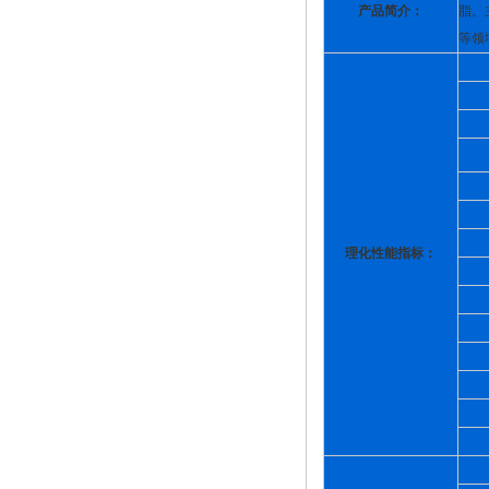
产品简介：
脂。
等领
理化性能指标：