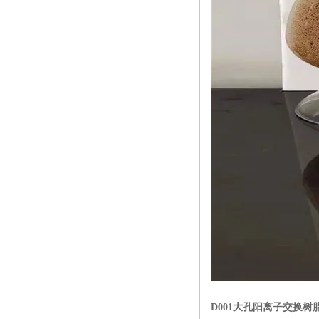
D001大孔阳离子交换