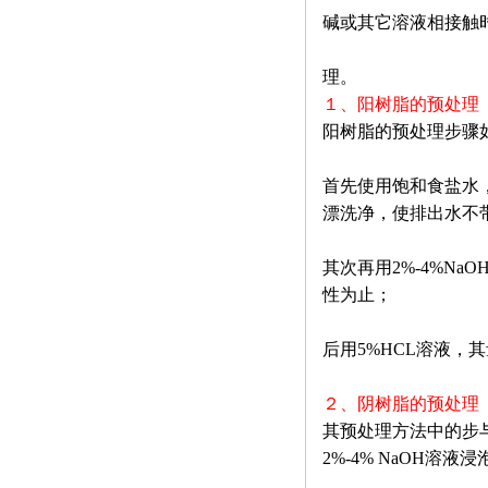
碱或其它溶液相接触
理。
１、阳树脂的预处理
阳树脂的预处理步骤
首先使用饱和食盐水
漂洗净，使排出水不
其次再用2%-4%N
性为止；
后用5%HCL溶液，
２、阴树脂的预处理
其预处理方法中的步与
2%-4% NaOH溶