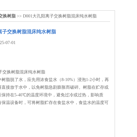
子交换树脂
>> D001大孔阳离子交换树脂混床纯水树脂
阳离子交换树脂混床纯水树脂
-07-01
离子交换树脂混床纯水树脂
树脂脱了水，应先用浓食盐水（8-10%）浸泡1-2小时，再
得直接放于水中，以免树脂急剧膨胀而破碎。树脂在贮存或
保持在5-40℃的温度环境中，避免过冷或过热，影响质
有保温设备时，可将树脂贮存在食盐水中，食盐水的温度可
。