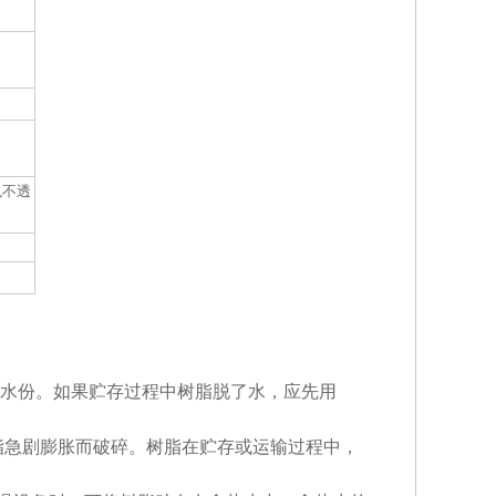
色不透
水份。如果贮存过程中树脂脱了水，应先用
免树脂急剧膨胀而破碎。树脂在贮存或运输过程中，