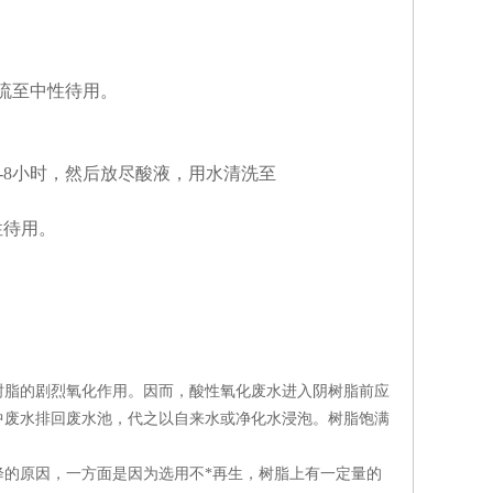
漂流至中性待用。
-8小时，然后放尽酸液，用水清洗至
性待用。
树脂的剧烈氧化作用。因而，酸性氧化废水进入阴树脂前应
中废水排回废水池，代之以自来水或净化水浸泡。树脂饱满
的原因，一方面是因为选用不*再生，树脂上有一定量的