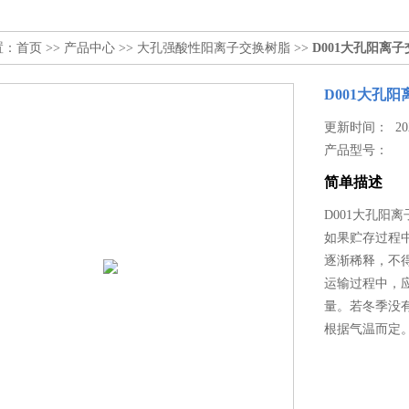
置：
首页
>>
产品中心
>>
大孔强酸性阳离子交换树脂
>>
D001大孔阳离
D001大孔
更新时间： 2025
产品型号：
简单描述
D001大孔阳
如果贮存过程中
逐渐稀释，不
运输过程中，应
量。若冬季没
根据气温而定