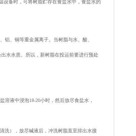
保温设备时，可将树脂贮存在食盐水中，食盐水的
、铝、铜等重金属离子。当树脂与水、酸、
染出水水质。所以，新树脂在投运前要进行预处
溶液中浸泡18-20小时，然后放尽食盐水，
流量清洗），放尽碱液后，冲洗树脂直至排出水接