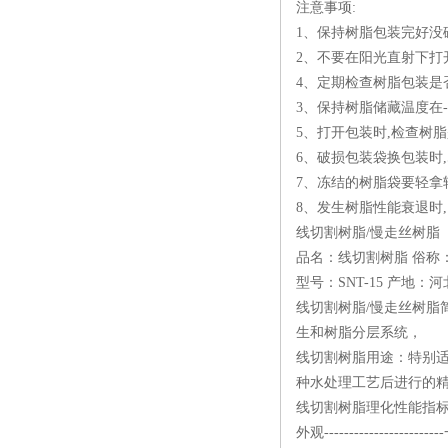
注意事项:
1、保持树脂包装完好没
2、不要在阳光直射下打
4、定期检查树脂包装是
3、保持树脂储藏温度在-5o
5、打开包装时,检查树脂
6、破损包装袋换包装时,
7、冻结的树脂袋要轻拿轻
8、发生树脂性能衰退时
线切割树脂/慢走丝树脂
品名：线切割树脂 俗称
型号：SNT-15 产地：
线切割树脂/慢走丝树
生和树脂分层系统，
线切割树脂用途：特别
种水处理工艺后进行的
线切割树脂理化性能指
外观-------------------