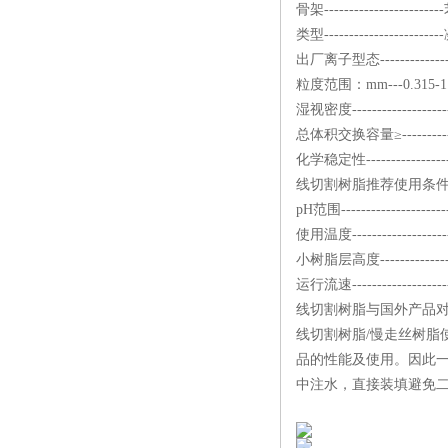
骨架---------------
类型---------------------
出厂离子型态--------------
粒度范围：mm---0.315-1
湿视密度--------------------
总体积交换容量≥------------
化学稳定性------------
线切割树脂推荐使用条
pH范围---------------------
使用温度------------------
小树脂层高度--------------
运行流速--------------------
线切割树脂与国外产品对应牌号
线切割树脂/慢走丝树脂
品的性能及使用。因此
中注水，直接装填避免