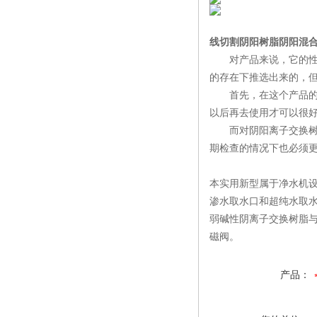
线切割阴阳树脂阴阳混
对产品来说，它的性能
的存在下推选出来的，
首先，在这个产品的使
以后再去使用才可以很
而对阴阳离子交换树脂
期检查的情况下也必须
本实用新型属于净水机
渗水取水口和超纯水取
弱碱性阴离子交换树脂
磁阀。
产品：