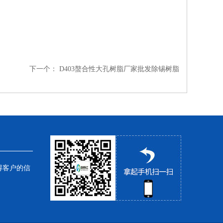
下一个：
D403螯合性大孔树脂厂家批发除锡树脂
得客户的信