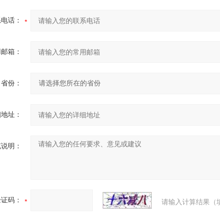
系电话：
用邮箱：
省份：
细地址：
充说明：
验证码：
请输入计算结果（