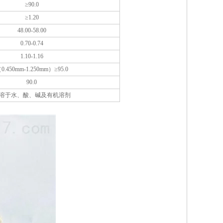
≥90.0
≥1.20
48.00-58.00
0.70-0.74
1.10-1.16
0.450mm-1.250mm）≥95.0
90.0
溶于水、酸、碱及有机溶剂