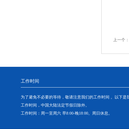
上一个
工作时间
为了避免不必要的等待，敬请注意我们的工作时间 。以下是
工作时间，中国大陆法定节假日除外。
工作时间：周一至周六 早8:00-晚18:00。周日休息。