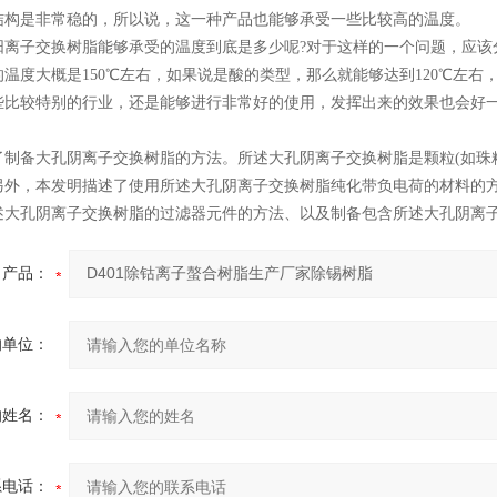
结构是非常稳的，所以说，这一种产品也能够承受一些比较高的温度。
子交换树脂能够承受的温度到底是多少呢?对于这样的一个问题，应该
温度大概是150℃左右，如果说是酸的类型，那么就能够达到120℃左
些比较特别的行业，还是能够进行非常好的使用，发挥出来的效果也会好
了制备大孔阴离子交换树脂的方法。所述大孔阴离子交换树脂是颗粒(如珠粒
另外，本发明描述了使用所述大孔阴离子交换树脂纯化带负电荷的材料的
述大孔阴离子交换树脂的过滤器元件的方法、以及制备包含所述大孔阴离
产品：
的单位：
的姓名：
系电话：