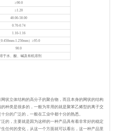
≥90.0
≥1.20
48.00-58.00
0.70-0.74
1.10-1.16
0.450mm-1.250mm）≥95.0
90.0
溶于水、酸、碱及有机溶剂
网状立体结构的高分子的聚合物，而且本身的网状的结构
脂的种类是很多的，一般为常用的就是聚苯乙烯型的离子交
是十分的广泛的，一般在工业中都十分的熟悉。
广泛的，主要就是因为这样的一种产品具有着非常好的稳定
产生任何的变化，从这一个方面就可以看出，这一种产品里