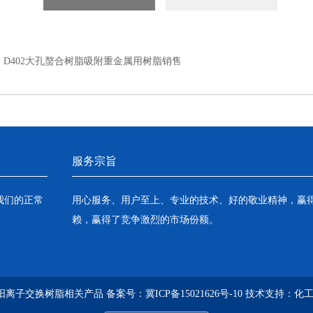
：
D402大孔螯合树脂吸附重金属用树脂销售
服务宗旨
我们的正常
用心服务、用户至上、专业的技术、好的敬业精神，赢
赖，赢得了竞争激烈的市场份额。
阴阳离子交换树脂相关产品 备案号：
冀ICP备15021626号-10
技术支持：
化