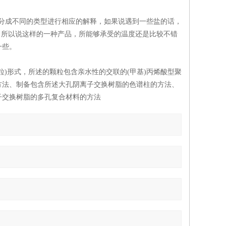
分成不同的类型进行相应的解释，如果说遇到一些盐的话，
右，所以说这样的一种产品，所能够承受的温度还是比较不错
一些。
)形式，所述的颗粒包含亲水性的交联的(甲基)丙烯酸型聚
方法、制备包含所述大孔阴离子交换树脂的色谱柱的方法、
子交换树脂的多孔复合材料的方法