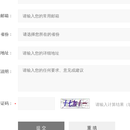
用邮箱：
省份：
细地址：
充说明：
验证码：
请输入计算结果（