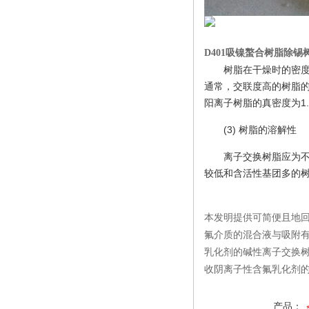
D401吸镍螯合树脂除
树脂在干燥时的密度
通常，交联度高的树脂
阳离子树脂的真密度为1.2
(3) 树脂的溶解性
离子交换树脂应为
较低和含活性基团多的树
本发明提供可简便且地
氟介质的混合液与吸附
乳化剂的碱性离子交换
收阴离子性含氟乳化剂
产品：