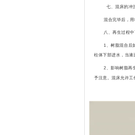
七、混床的冲
混合完毕后，用
八、再生过程中
1
、树脂混合后
柱体下部进水，当液
2
、影响树脂再
予注意。混床允许工