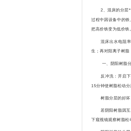
2
、混床的分层
过程中因设备中的铁
把高价铁变为低价铁
混床出水电阻
生；再对阳离子树脂
一、阴阳树脂
反冲洗：开启下
15
分钟使树脂松动分
树脂分层的好坏
若阴阳树脂因互
下窥视镜观察树脂松