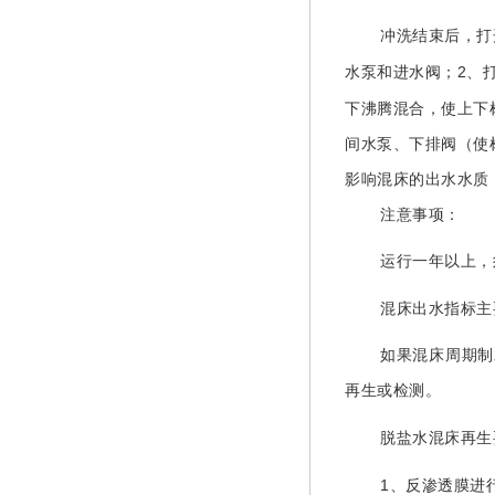
冲洗结束后，打
2
水泵和进水阀；
、
下沸腾混合，使上下
间水泵、下排阀（使
影响混床的出水水质
注意事项：
运行一年以上，
混床出水指标主
如果混床周期制
再生或检测。
脱盐水混床再生
1
、反渗透膜进