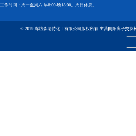
工作时间：周一至周六 早8:00-晚18:00。周日休息。
© 2019 廊坊森纳特化工有限公司版权所有 主营阴阳离子交