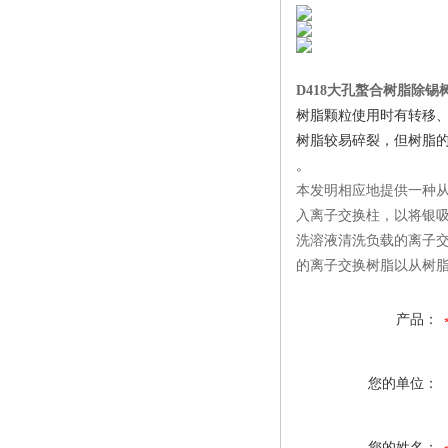
D418大孔螯合树脂除锡
树脂颗粒使用时有转移
树脂较易碎裂，但树脂
。
本发明相应地提供一种从
入离子交换柱，以将银吸
洗溶液清洗负载的离子交
的离子交换树脂以从树
产品：
您的单位：
您的姓名：