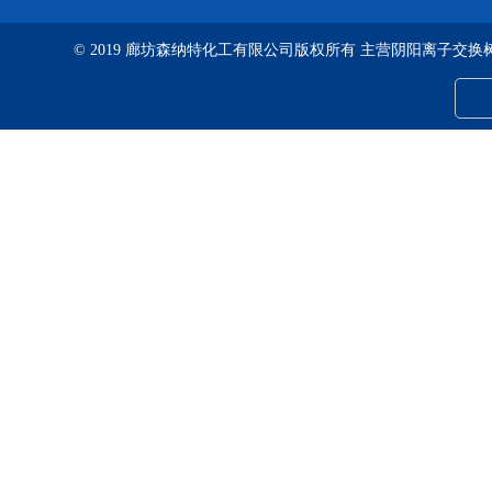
© 2019 廊坊森纳特化工有限公司版权所有 主营阴阳离子交