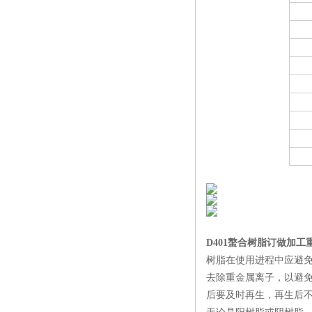
D401螯合树脂订做加
树脂在使用进程中应避
去除重金属离子，以避
后要及时再生，再生后