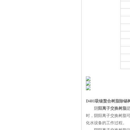
D401吸镍螯合树脂除
阴
阳离子交换树脂
时，阴阳离子交换树脂
化水设备的工作过程。