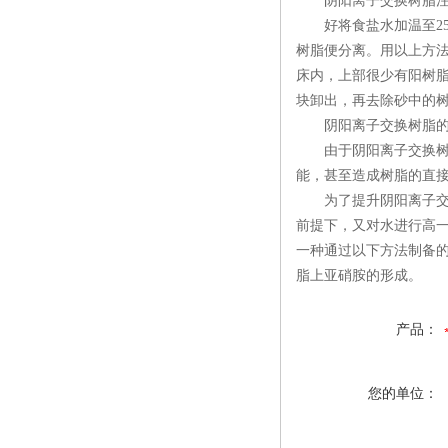
阴阳离子交换树脂注
好将食盐水加温至25~
树脂便分离。用以上方
床内，上部很少有阳树
块卸出，再去除砂中的
阴阳离子交换树脂的
由于阴阳离子交换树脂
能，甚至造成树脂的直
为了提升阴阳离子交换
前提下，又对水进行高
一种通过以下方法制备
脂上亚硝胺的形成。
产品：
您的单位：