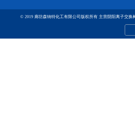
© 2019 廊坊森纳特化工有限公司版权所有 主营阴阳离子交