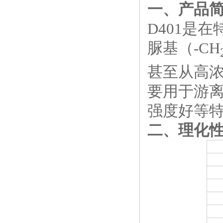
一、产品
D401是
脲基（-CH
甚至从高
要用于游
强度好等
二、理化