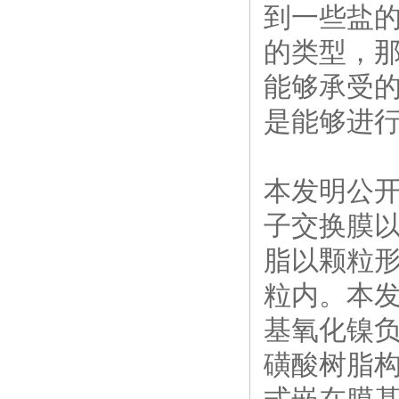
到一些盐的
的类型，那
能够承受
是能够进
本发明公
子交换膜
脂以颗粒
粒内。本
基氧化镍
磺酸树脂