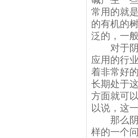
常用的就
的有机的
泛的，一
对于
应用的行
着非常好
长期处于
方面就可
以说，这
那么阴阳
样的一个