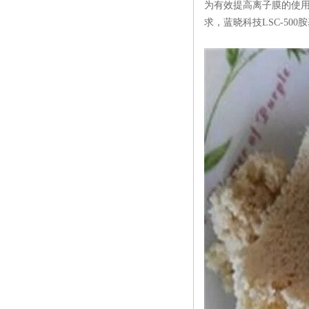
为有效提高离子膜的使
求，蓝晓科技LSC-500