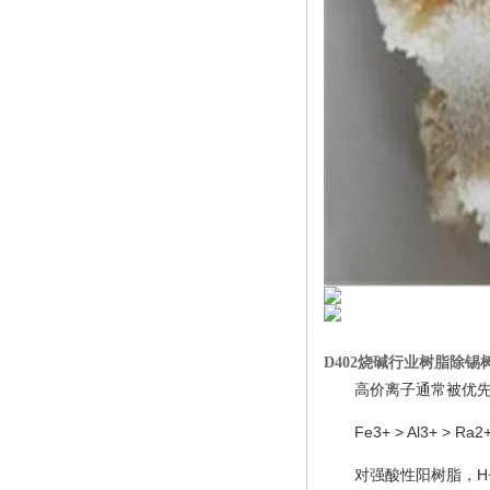
D402烧碱行业树脂除锡
高价离子通常被优
Fe3+ > Al3+ > Ra2
对强酸性阳树脂，H