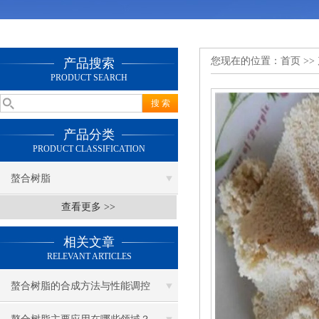
您现在的位置：
首页
>>
产品搜索
PRODUCT SEARCH
产品分类
PRODUCT CLASSIFICATION
螯合树脂
查看更多 >>
相关文章
RELEVANT ARTICLES
螯合树脂的合成方法与性能调控