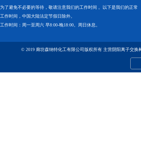
为了避免不必要的等待，敬请注意我们的工作时间 。以下是我们的正常
工作时间，中国大陆法定节假日除外。
工作时间：周一至周六 早8:00-晚18:00。周日休息。
© 2019 廊坊森纳特化工有限公司版权所有 主营阴阳离子交