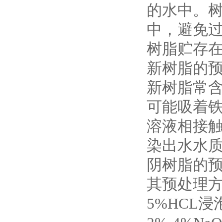
的水中。树
中，避免
树脂贮存
新树脂的
新树脂常
可能吸着
溶液相接
染出水水
阴树脂的
其预处理
5%HCL