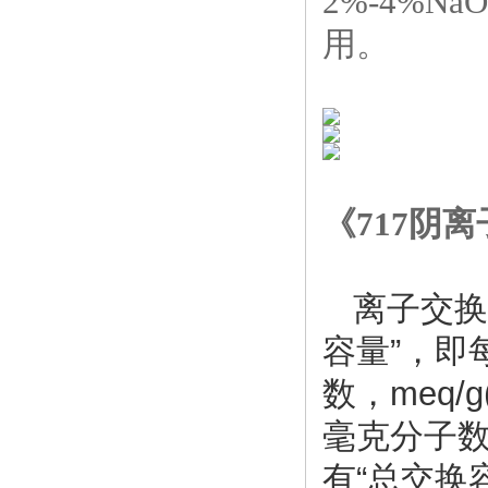
2%-4%
用。
《717阴
离子交换
容量”，即
数，meq/
毫克分子数
有“总交换