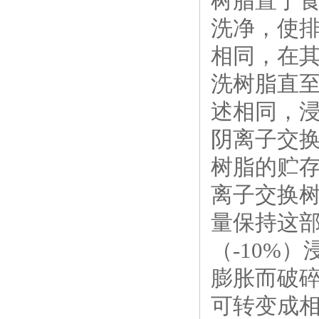
树脂置于食
洗净，使排
相同，在其
洗树脂直至
述相同，浸
阴离子交
树脂的贮
离子交换
量保持这
（-10%
膨胀而破
可转变成