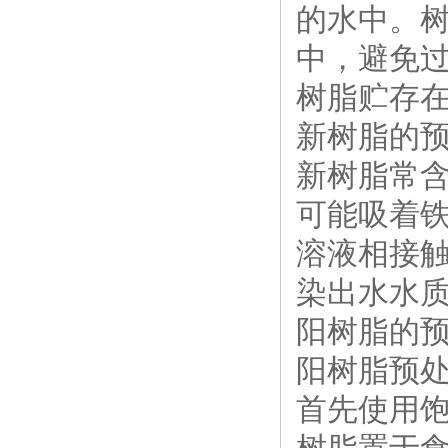
的水中。树
中，避免
树脂贮存
新树脂的
新树脂常
可能吸着
溶液相接
染出水水
阳树脂的
阳树脂预
首先使用