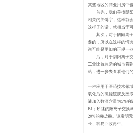
某些地区的商业用房中
首先，我们寻找阴阳离
相关的关键字，这样就
这样子的话，就相当于
其次，对于阴阳离子交
要的，所以在这样的情
说可能是更加的正规一
后，对于阴阳离子交换
工业比较急需的城市看到
站，进一步去查看他们
一种应用于医药技术领域
氧化后的硫羟硫胺反应
液加入数滴含量为5%
B1；所述的阳离子交换
20%的稀盐酸。该发明
长、容易回收再生。