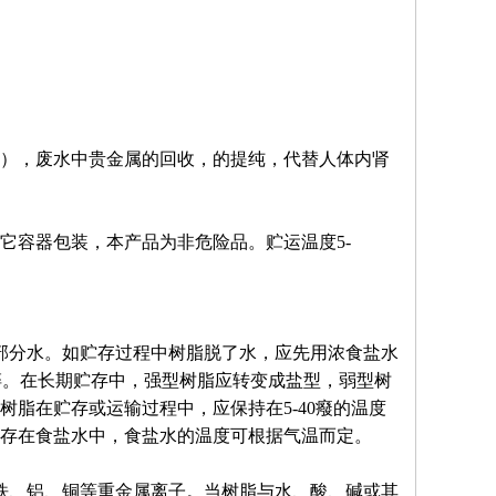
），废水中贵金属的回收，的提纯，代替人体内肾
其它容器包装，本产品为非危险品。贮运温度5-
部分水。如贮存过程中树脂脱了水，应先用浓食盐水
碎。在长期贮存中，强型树脂应转变成盐型，弱型树
脂在贮存或运输过程中，应保持在5-40癈的温度
存在食盐水中，食盐水的温度可根据气温而定。
铁、铝、铜等重金属离子。当树脂与水、酸、碱或其