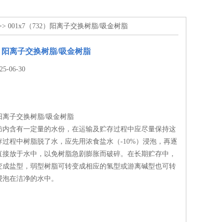
>> 001x7（732）阳离子交换树脂/吸金树脂
32）阳离子交换树脂/吸金树脂
-06-30
2）阳离子交换树脂/吸金树脂
肪内含有一定量的水份，在运输及贮存过程中应尽量保持这
过程中树脂脱了水，应先用浓食盐水（-10%）浸泡，再逐
直接放于水中，以免树脂急剧膨胀而破碎。在长期贮存中，
变成盐型，弱型树脂可转变成相应的氢型或游离碱型也可转
浸泡在洁净的水中。