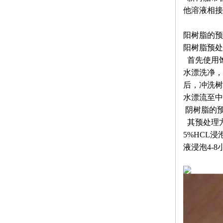
他溶液相接
阳树脂的预
阳树脂预处
首先使用
水漂洗净，
后，冲洗树
水漂流至中
阴树脂的
其预处理
5%HCL
液浸泡4-