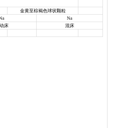
金黄至棕褐色球状颗粒
Na
Na
动床
混床