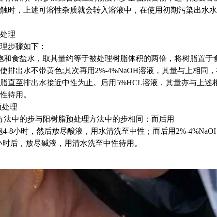
触时，上述可溶性杂质就会转入溶液中，在使用初期污染出水水
处理
理步骤如下：
饱和食盐水，取其量约等于被处理树脂体积的两倍，将树脂置于食盐
使排出水不带黄色;其次再用2%-4%NaOH溶液，其量与上相同
脂直至排出水接近中性为止。后用5%HCL溶液，其量亦与上述相
性待用。
预处理
方法中的步与阳树脂预处理方法中的步相同；而后用
浸泡4-8小时，然后放尽酸液，用水清洗至中性；而后用2%-4%NaO
8小时后，放尽碱液，用清水洗至中性待用。