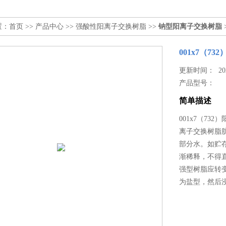
置：
首页
>>
产品中心
>>
强酸性阳离子交换树脂
>>
钠型阳离子交换树脂
001x7（7
更新时间： 2025
产品型号：
简单描述
001x7（73
离子交换树脂
部分水。如贮存
渐稀释，不得
强型树脂应转
为盐型，然后