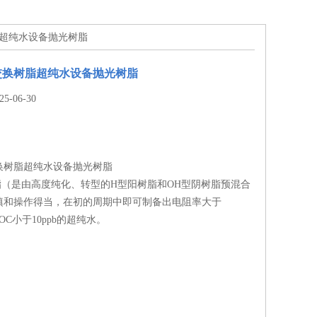
脂超纯水设备抛光树脂
交换树脂超纯水设备抛光树脂
-06-30
换树脂超纯水设备抛光树脂
（是由高度纯化、转型的H型阳树脂和OH型阴树脂预混合
填和操作得当，在初的周期中即可制备出电阻率大于
和TOC小于10ppb的超纯水。