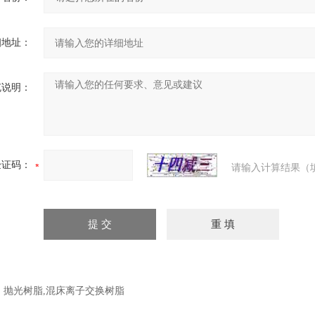
细地址：
充说明：
验证码：
请输入计算结果（
：
抛光树脂,混床离子交换树脂