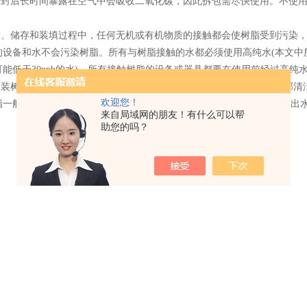
开封后长时间暴露在空气中会吸收二氧化碳，因此拆包需尽快使用。不使
输、储存和装填过程中，任何无机或有机物质的接触都会使树脂受到污染
的设备和水不会污染树脂。所有与树脂接触的水都必须使用高纯水
(
本文中
可能低于
30ppb
的水
)
，所有接触树脂的设备或器具都要在使用前经过高纯
换装树脂，设备中原有的旧树脂必须*从树脂容器中移去，树脂容器内部清
欢迎您！
般用于超纯水处理系统末端，来保证系统出水水质维持用水标准。出水
来自局域网的朋友！有什么可以帮
助您的吗？