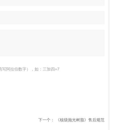
填写阿拉伯数字），如：三加四=7
下一个：
《核级抛光树脂》售后规范