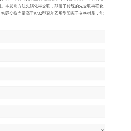
用。本发明方法先磺化再交联，颠覆了传统的先交联再磺化
实际交换当量高于#732型聚苯乙烯型阳离子交换树脂，能