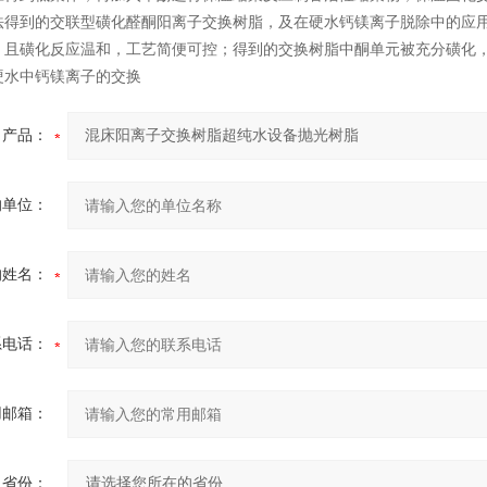
法得到的交联型磺化醛酮阳离子交换树脂，及在硬水钙镁离子脱除中的应
，且磺化反应温和，工艺简便可控；得到的交换树脂中酮单元被充分磺化，
硬水中钙镁离子的交换
产品：
的单位：
的姓名：
系电话：
用邮箱：
省份：