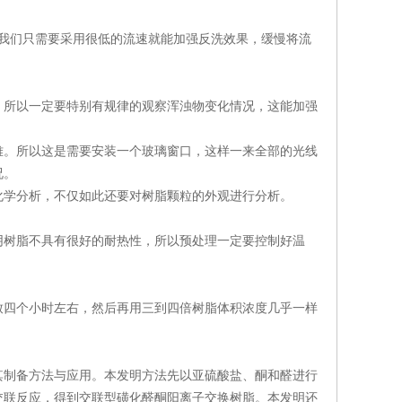
，我们只需要采用很低的流速就能加强反洗效果，缓慢将流
所以一定要特别有规律的观察浑浊物变化情况，这能加强
。所以这是需要安装一个玻璃窗口，这样一来全部的光线
况。
学分析，不仅如此还要对树脂颗粒的外观进行分析。
树脂不具有很好的耐热性，所以预处理一定要控制好温
四个小时左右，然后再用三到四倍树脂体积浓度几乎一样
其制备方法与应用。本发明方法先以亚硫酸盐、酮和醛进行
交联反应，得到交联型磺化醛酮阳离子交换树脂。本发明还