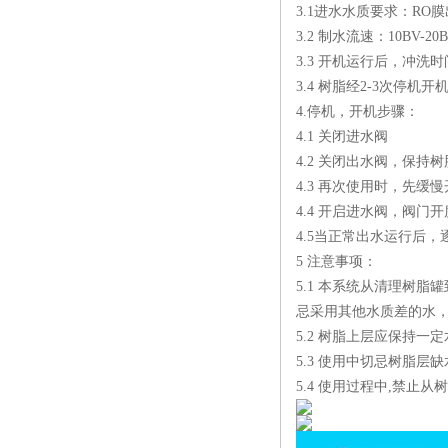
3.1进水水质要求：RO膜出
3.2 制水流速：10BV-
3.3 开机运行后，冲
3.4 树脂经2-3次停
4.停机，开机步骤：
4.1 关闭进水阀
4.2 关闭出水阀，保
4.3 再次使用时，先缓
4.4 开启进水阀，阀门
4.5当正常出水运行后
5 注意事项：
5.1 本系统从清理树脂
忌采用其他水质差的水，
5.2 树脂上层应保持
5.3 使用中切忌树脂层
5.4 使用过程中,禁