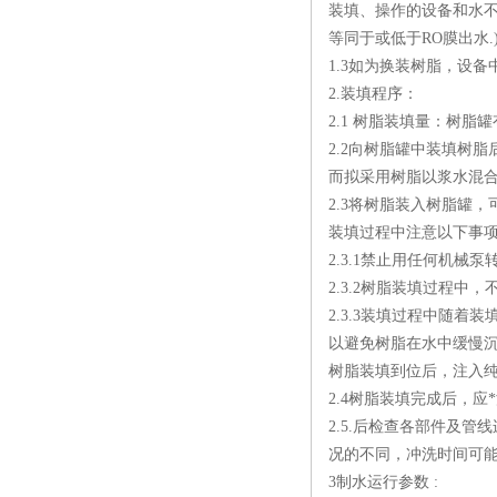
装填、操作的设备和水
等同于或低于RO膜出水.
1.3如为换装树脂，设
2.装填程序：
2.1 树脂装填量：树脂
2.2向树脂罐中装填树脂
而拟采用树脂以浆水混
2.3将树脂装入树脂罐
装填过程中注意以下事
2.3.1禁止用任何机
2.3.2树脂装填过程
2.3.3装填过程中随
以避免树脂在水中缓慢
树脂装填到位后，注入
2.4树脂装填完成后，
2.5.后检查各部件及
况的不同，冲洗时间可
3制水运行参数 :