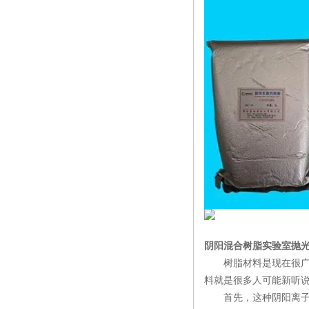
阴阳混合树脂实验室抛
树脂材料是现在很广泛
料就是很多人可能新听
首先，这种阴阳离子交