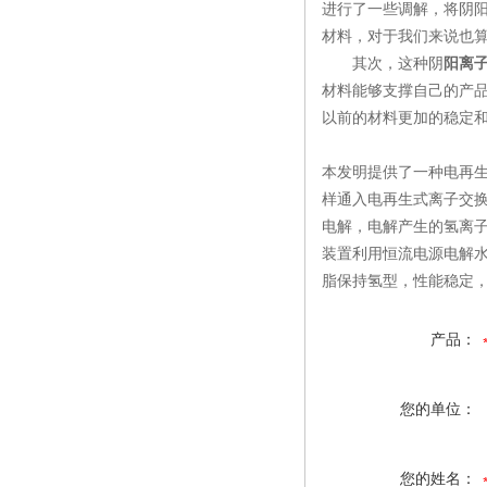
进行了一些调解，将阴
材料，对于我们来说也
其次，这种阴
阳离
材料能够支撑自己的产
以前的材料更加的稳定
本发明提供了一种电再
样通入电再生式离子交
电解，电解产生的氢离
装置利用恒流电源电解
脂保持氢型，性能稳定
产品：
您的单位：
您的姓名：