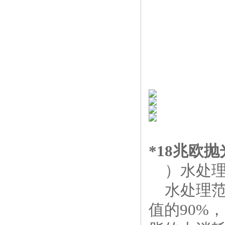
*18兆欧
）水处
水处理范
值的90%