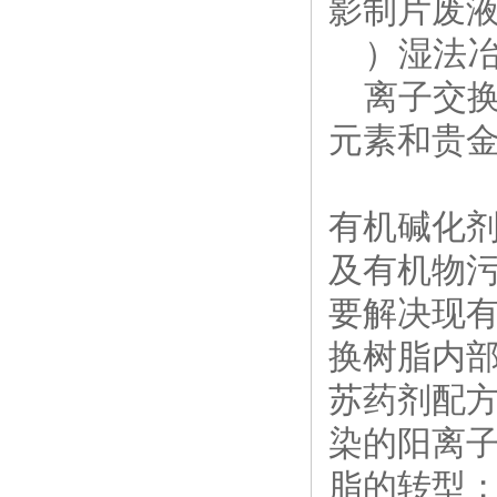
影制片废
）湿法冶
离子交换
元素和贵
有机碱化
及有机物
要解决现
换树脂内
苏药剂配
染的阳离
脂的转型