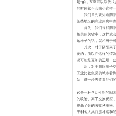
是*的，甚至可以取代
的时候都不会缺少这样
我们首先要知道阴阳离
某些地区的商业用房中
首先，我们寻找阴阳离
相关的关键字，这样就
这样子的话，就相当于
其次，对于阴阳离子交
要的，所以在这样的情
说可能是更加的正规一
后，对于阴阳离子交换
工业比较急需的城市看到
站，进一步去查看他们
它是一种含活性铜的阳离
的吸附、离子交换反应
提高了铜的吸收利用率
于制备人类口服补铜和