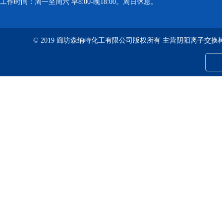
工作时间：周一至周六 早8:00-晚18:00。周日休息。
© 2019 廊坊森纳特化工有限公司版权所有 主营阴阳离子交