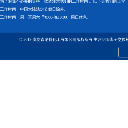
为了避免不必要的等待，敬请注意我们的工作时间 。以下是我们的正常
工作时间，中国大陆法定节假日除外。
工作时间：周一至周六 早8:00-晚18:00。周日休息。
© 2019 廊坊森纳特化工有限公司版权所有 主营阴阳离子交