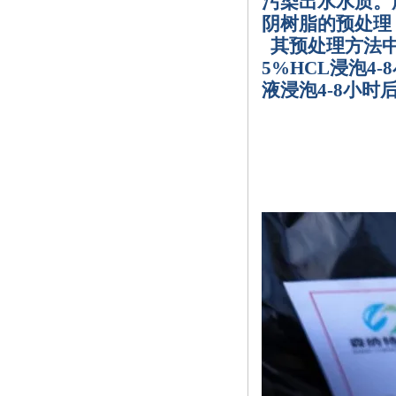
污染出水水质。
阴树脂的预处理
其预处理方法
5%HCL
浸泡
4-8
液浸泡
4-8
小时