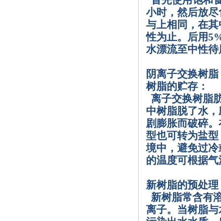
首先使用饱和
小时，然后放尽
与上相同，在其
性为止。后用
5
水漂流至中性待
阴离子交换树脂
树脂的贮存：
离子交换树脂
中树脂脱了水，
剧膨胀而破碎。
型也可转为盐型
境中，避免过冷
的温度可根据气
新树脂的预处理
新树脂常含有
离子。当树脂与