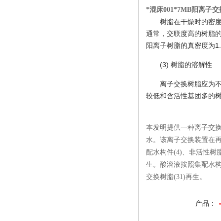
*混床001*7MB阳离子
树脂在干燥时的密度
通常，交联度高的树脂
阳离子树脂的真密度为1.2
(3) 树脂的溶解性
离子交换树脂应为
较低和含活性基团多的树
本发明提供一种离子交
水。该离子交换装置在再生
配水构件(4)、非活性树脂
生。酸溶液按照集配水构件(
交换树脂(31)再生。
产品：