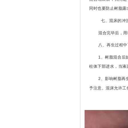
同时也要防止树脂露
七、混床的冲
混合完毕后，用
八、再生过程中
1
、树脂混合后
柱体下部进水，当液
2
、影响树脂再
予注意。混床允许工