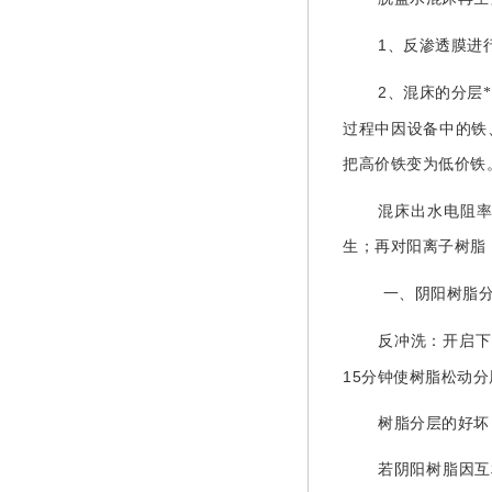
1
、反渗透膜进
2
、混床的分层
过程中因设备中的铁
把高价铁变为低价铁
混床出水电阻
生；再对阳离子树脂
一、阴阳树脂
反冲洗：开启下
15
分钟使树脂松动分
树脂分层的好坏
若阴阳树脂因互