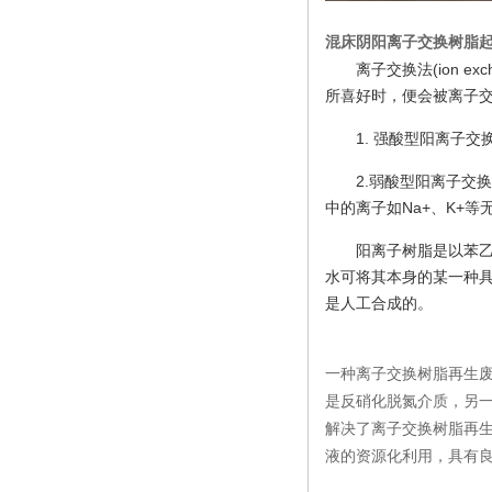
混床阴阳离子交换树脂
离子交换法(ion 
所喜好时，便会被离子
1. 强酸型阳离子
2.弱酸型阳离子交
中的离子如Na+、K+等
阳离子树脂是以苯乙
水可将其本身的某一种
是人工合成的。
一种离子交换树脂再生
是反硝化脱氮介质，另
解决了离子交换树脂再
液的资源化利用，具有