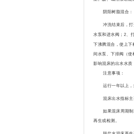
阴阳树脂混合：
冲洗结束后，打
2
水泵和进水阀；
、
下沸腾混合，使上下
间水泵、下排阀（使
影响混床的出水水质
注意事项：
运行一年以上，
混床出水指标主
如果混床周期制
再生或检测。
脱盐水混床再生