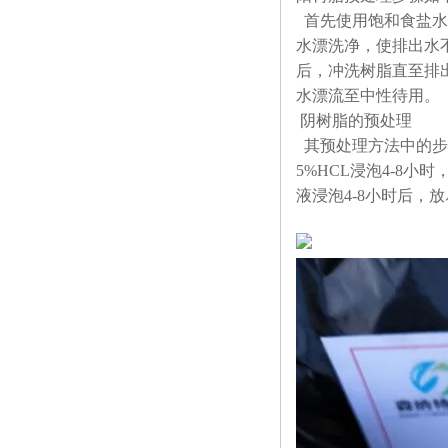
首先使用饱和食盐水
水漂洗净，使排出水
后，冲洗树脂直至排
水漂流至中性待用。
阴树脂的预处理
其预处理方法中的步
5%HCL
浸泡
4-8
小时
液浸泡
4-8
小时后，放